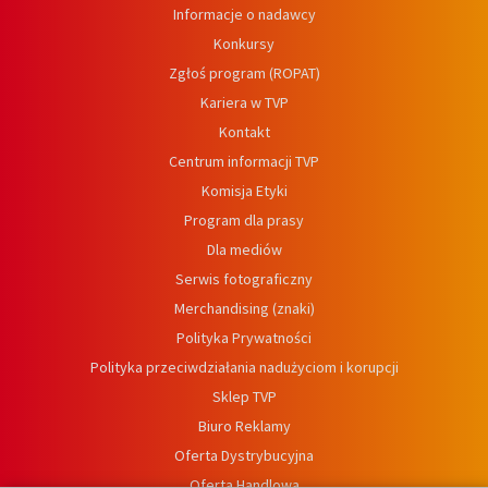
Informacje o nadawcy
Konkursy
Zgłoś program (ROPAT)
Kariera w TVP
Kontakt
Centrum informacji TVP
Komisja Etyki
Program dla prasy
Dla mediów
Serwis fotograficzny
Merchandising (znaki)
Polityka Prywatności
Polityka przeciwdziałania nadużyciom i korupcji
Sklep TVP
Biuro Reklamy
Oferta Dystrybucyjna
Oferta Handlowa