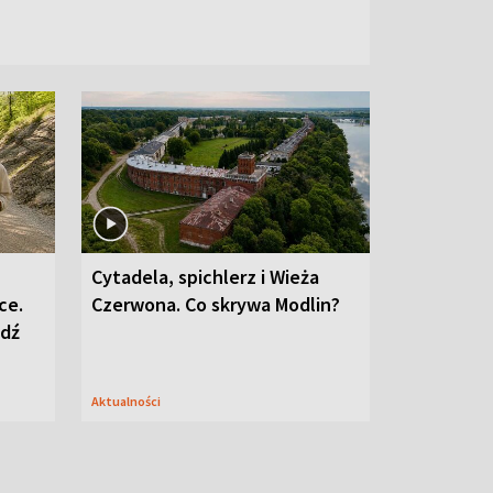
Cytadela, spichlerz i Wieża
ce.
Czerwona. Co skrywa Modlin?
edź
Aktualności