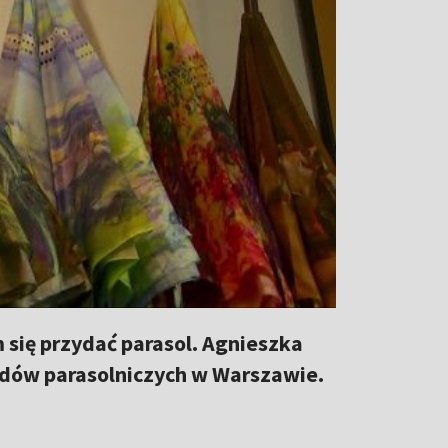
 się przydać parasol. Agnieszka
adów parasolniczych w Warszawie.