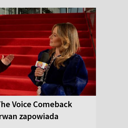
The Voice Comeback
arwan zapowiada