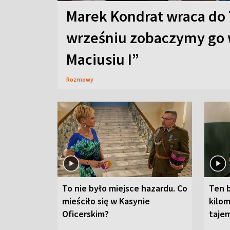
Marek Kondrat wraca do 
wrześniu zobaczymy go 
Maciusiu I”
Rozmowy
To nie było miejsce hazardu. Co
Ten 
mieściło się w Kasynie
kilom
Oficerskim?
taje