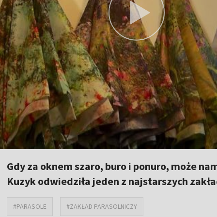
Gdy za oknem szaro, buro i ponuro, może nam
Kuzyk odwiedziła jeden z najstarszych zakł
#PARASOLE
#ZAKŁAD PARASOLNICZY