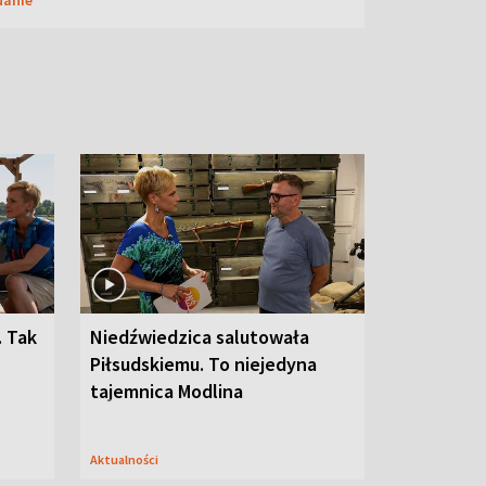
. Tak
Niedźwiedzica salutowała
Piłsudskiemu. To niejedyna
tajemnica Modlina
Aktualności