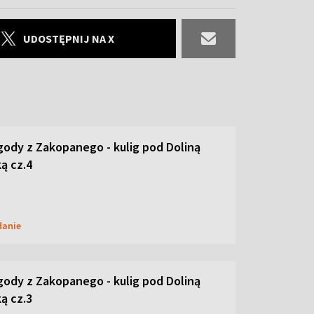
UDOSTĘPNIJ NA X
ody z Zakopanego - kulig pod Doliną
ą cz.4
danie
ody z Zakopanego - kulig pod Doliną
ą cz.3