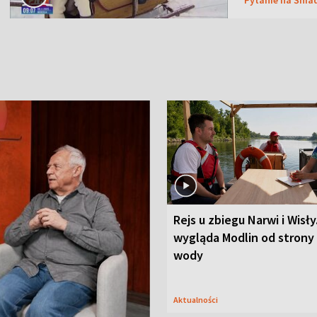
Rejs u zbiegu Narwi i Wisły
wygląda Modlin od strony
wody
Aktualności