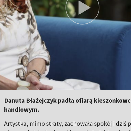
Danuta Błażejczyk padła ofiarą kieszonkow
handlowym.
Artystka, mimo straty, zachowała spokój i dziś 