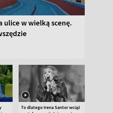
 ulice w wielką scenę.
 wszędzie
y
To dlatego Irena Santor wciąż