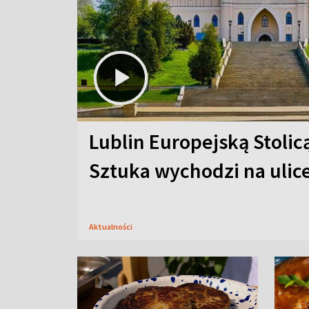
Lublin Europejską Stolic
Sztuka wychodzi na ulic
Aktualności