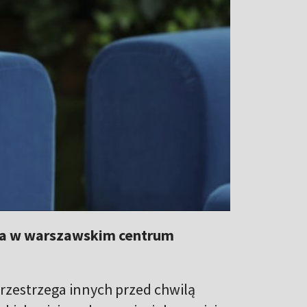
ca w warszawskim centrum
przestrzega innych przed chwilą