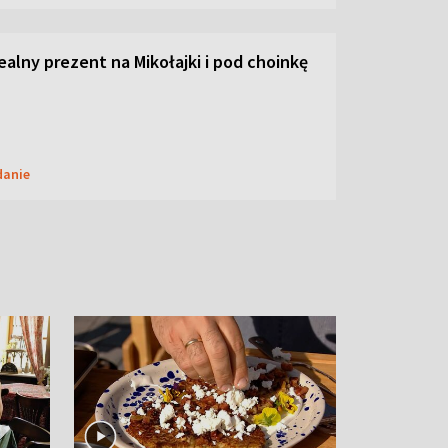
dealny prezent na Mikołajki i pod choinkę
danie