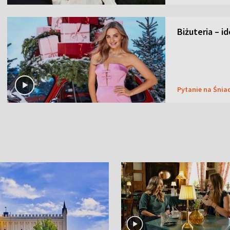
Biżuteria – i
Pytanie na Śnia