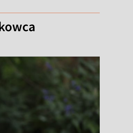
nkowca