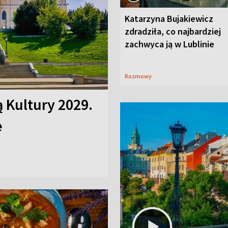
Katarzyna Bujakiewicz
zdradziła, co najbardziej
zachwyca ją w Lublinie
Rozmowy
ą Kultury 2029.
e