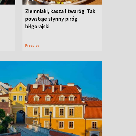
Ziemniaki, kasza i twaróg. Tak
powstaje słynny piróg
biłgorajski
Przepisy