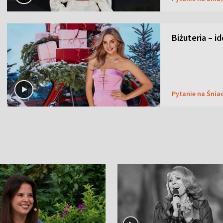
Biżuteria – i
Pytanie na Śnia