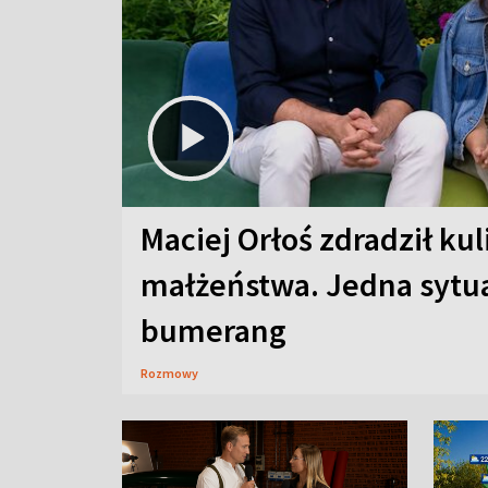
Maciej Orłoś zdradził kul
małżeństwa. Jedna sytua
bumerang
Rozmowy