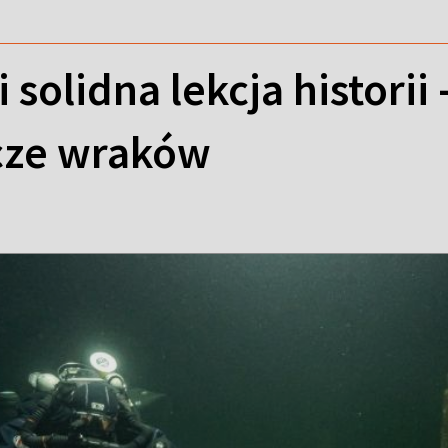
i solidna lekcja histori
cze wraków