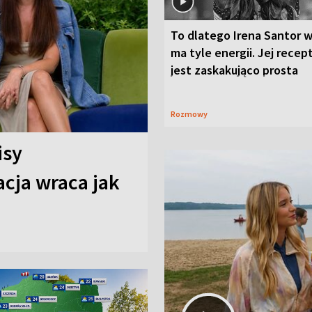
To dlatego Irena Santor w
ma tyle energii. Jej recep
jest zaskakująco prosta
Rozmowy
isy
cja wraca jak