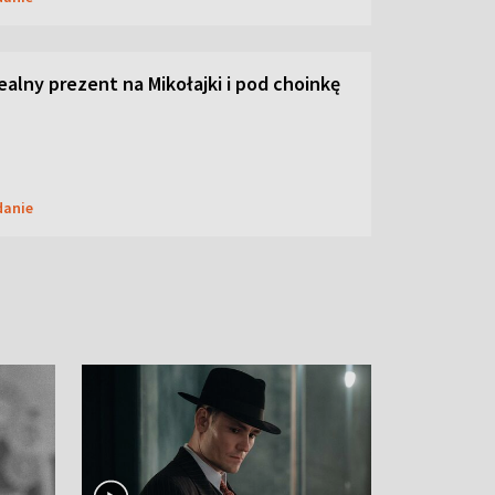
dealny prezent na Mikołajki i pod choinkę
danie