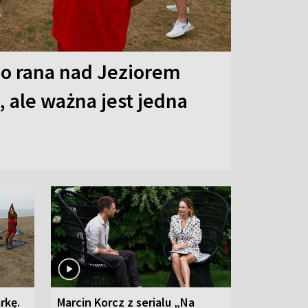
o rana nad Jeziorem
 ale ważna jest jedna
rkę.
Marcin Korcz z serialu „Na