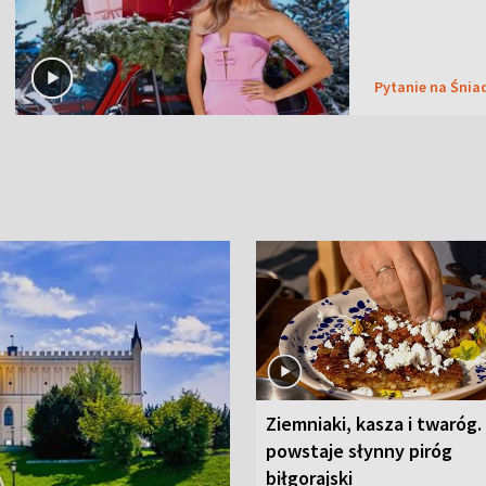
Pytanie na Śnia
Ziemniaki, kasza i twaróg.
powstaje słynny piróg
biłgorajski