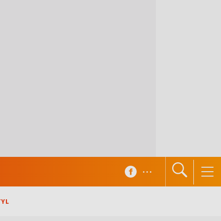
...
TYL