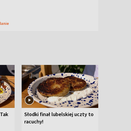
danie
 Tak
Słodki finał lubelskiej uczty to
racuchy!