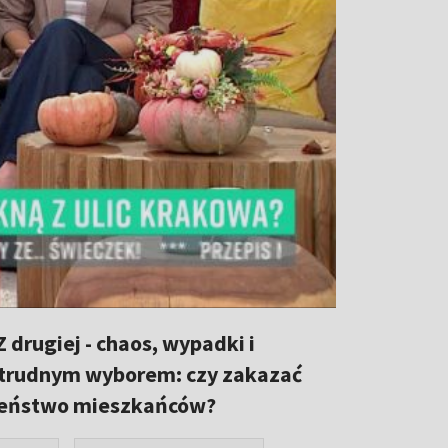
Z drugiej - chaos, wypadki i
d trudnym wyborem: czy zakazać
czeństwo mieszkańców?