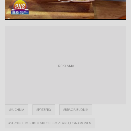
#KUCHNIA
#PRZEPISY
#BRACIA BUDNIK
#SERNIK Z JOGURTU GRECKIEGO Z DYNIĄ I CYNAMONEM