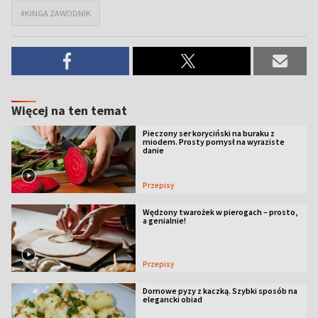
#KINGA ZAWODNIK
Więcej na ten temat
Pieczony ser koryciński na buraku z
miodem. Prosty pomysł na wyraziste
danie
Przepisy
Wędzony twarożek w pierogach – prosto,
a genialnie!
Przepisy
Domowe pyzy z kaczką. Szybki sposób na
elegancki obiad