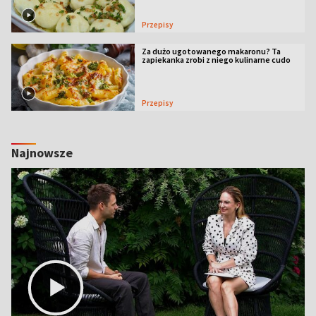
Przepisy
Za dużo ugotowanego makaronu? Ta
zapiekanka zrobi z niego kulinarne cudo
Przepisy
Najnowsze