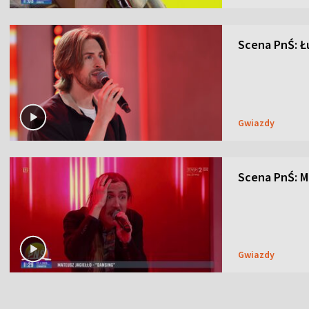
Scena PnŚ: Łu
Gwiazdy
Scena PnŚ: M
Gwiazdy