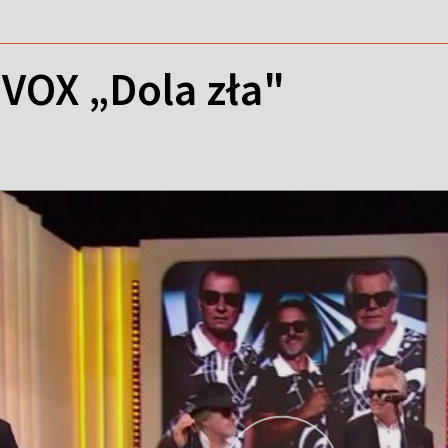
 VOX „Dola zła"