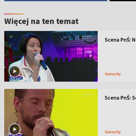
Więcej na ten temat
Scena PnŚ: N
Gwiazdy
Scena PnŚ: Se
Gwiazdy