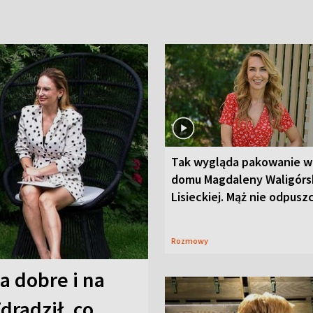
Tak wygląda pakowanie w
domu Magdaleny Waligórsk
Lisieckiej. Mąż nie odpusz
Rozmowy
a dobre i na
Zdradził, co