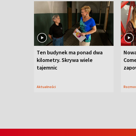
Ten budynek ma ponad dwa
Nowa
kilometry. Skrywa wiele
Come
tajemnic
zapo
Aktualności
Rozmo