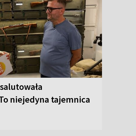
 salutowała
To niejedyna tajemnica