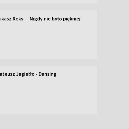
kasz Reks - "Nigdy nie było piękniej"
ateusz Jagiełło - Dansing