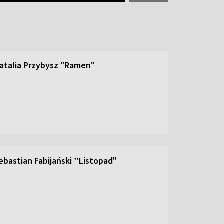
atalia Przybysz "Ramen"
bastian Fabijański ’’Listopad"