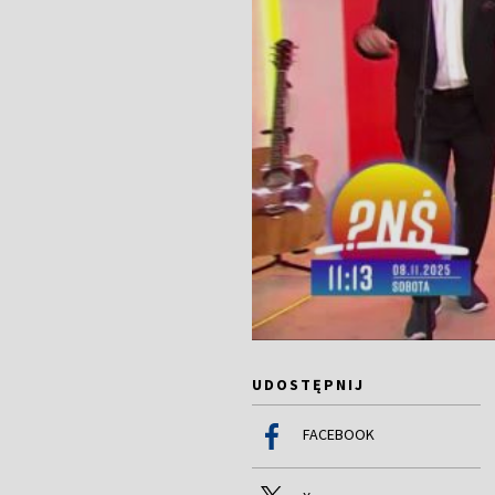
UDOSTĘPNIJ
FACEBOOK