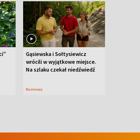
ci”
Gąsiewska i Sołtysiewicz
wrócili w wyjątkowe miejsce.
Na szlaku czekał niedźwiedź
Rozmowy