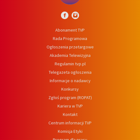
Abonament TVP
Rada Programowa
Ogłoszenia przetargowe
Akademia Telewizyjna
Regulamin tvp.pl
Telegazeta ogłoszenia
Informacje o nadawcy
Konkursy
Zgłoś program (ROPAT)
Kariera w TVP
Kontakt
Centrum informacji TVP
Komisja Etyki
Program dla prasy