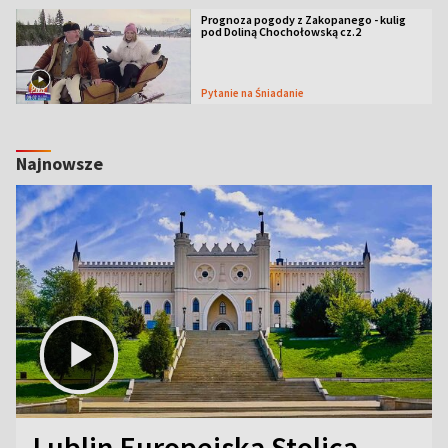
Prognoza pogody z Zakopanego - kulig
pod Doliną Chochołowską cz.2
Pytanie na Śniadanie
Najnowsze
Lublin Europejską Stolicą