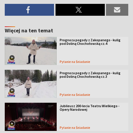
Więcej na ten temat
Prognoza pogody z Zakopanego - kulig
pod Doliną Chochołowską cz.4
Pytanie na Śniadanie
Prognoza pogody z Zakopanego - kulig
pod Doliną Chochołowską cz.3
Pytanie na Śniadanie
Jubileusz 200-lecia Teatru Wielkiego -
Opery Narodowej
Pytanie na Śniadanie