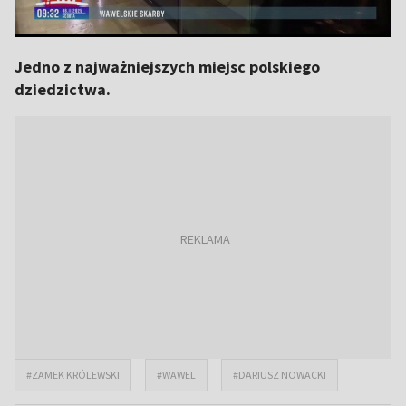
Jedno z najważniejszych miejsc polskiego
dziedzictwa.
#ZAMEK KRÓLEWSKI
#WAWEL
#DARIUSZ NOWACKI