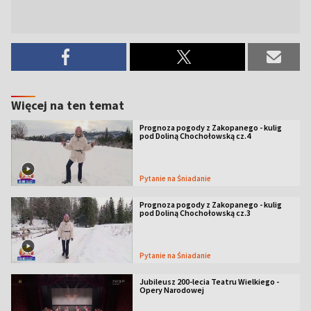
Więcej na ten temat
Prognoza pogody z Zakopanego - kulig
pod Doliną Chochołowską cz.4
Pytanie na Śniadanie
Prognoza pogody z Zakopanego - kulig
pod Doliną Chochołowską cz.3
Pytanie na Śniadanie
Jubileusz 200-lecia Teatru Wielkiego -
Opery Narodowej