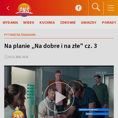
WYDANIA
WIDEO
KUCHNIA
ZDROWIE
GWIAZDY
PORADY
PYTANIE NA ŚNIADANIE
Na planie „Na dobre i na złe" cz. 3
07.11.2025, 10:16