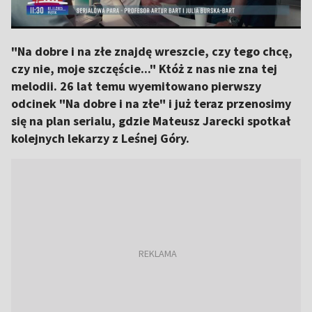
"Na dobre i na złe znajdę wreszcie, czy tego chcę,
czy nie, moje szczęście..." Któż z nas nie zna tej
melodii. 26 lat temu wyemitowano pierwszy
odcinek "Na dobre i na złe" i już teraz przenosimy
się na plan serialu, gdzie Mateusz Jarecki spotkał
kolejnych lekarzy z Leśnej Góry.