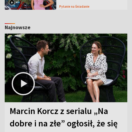
Pytanie na Śniadanie
Najnowsze
Marcin Korcz z serialu „Na
dobre i na złe” ogłosił, że się