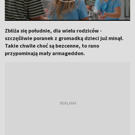
Zbliża się południe, dla wielu rodziców -
szczęśliwie poranek z gromadką dzieci już minął.
Takie chwile choć są bezcenne, to rano
przypominają mały armageddon.