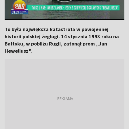
To była największa katastrofa w powojennej
historii polskiej żeglugi. 14 stycznia 1993 roku na
Bałtyku, w pobliżu Rugii, zatonął prom „Jan
Heweliusz”.