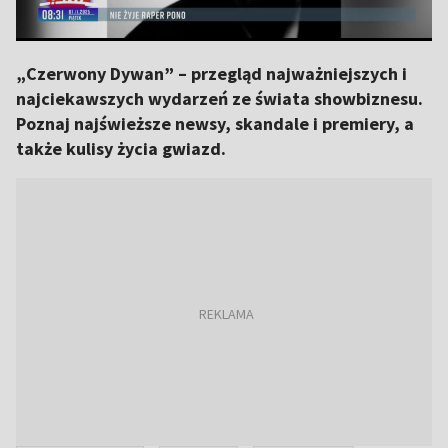
„Czerwony Dywan” – przegląd najważniejszych i
najciekawszych wydarzeń ze świata showbiznesu.
Poznaj najświeższe newsy, skandale i premiery, a
także kulisy życia gwiazd.