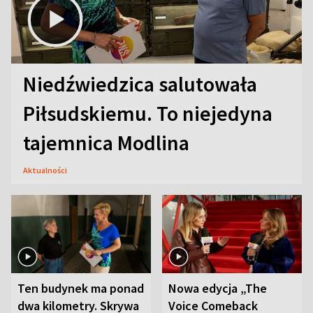
Niedźwiedzica salutowała
Piłsudskiemu. To niejedyna
tajemnica Modlina
Aktualności
Ten budynek ma ponad
Nowa edycja „The
dwa kilometry. Skrywa
Voice Comeback