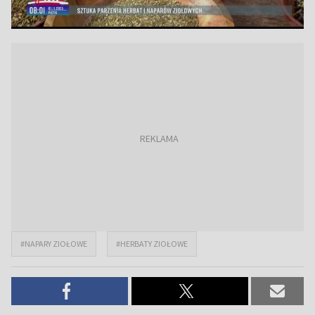
#NAPARY ZIOŁOWE
#HERBATY ZIOŁOWE