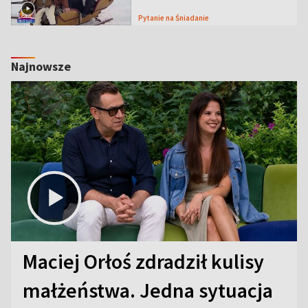
Pytanie na Śniadanie
Najnowsze
Maciej Orłoś zdradził kulisy
małżeństwa. Jedna sytuacja