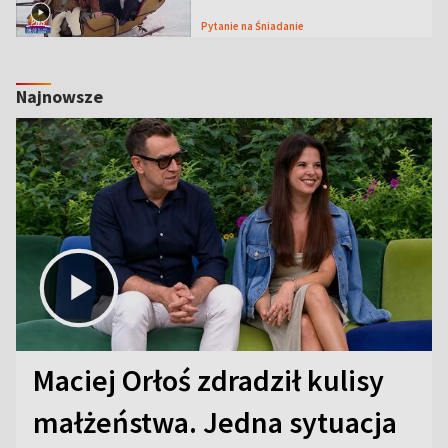
Pytanie na Śniadanie
Najnowsze
Maciej Orłoś zdradził kulisy
małżeństwa. Jedna sytuacja