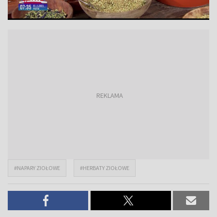
#NAPARY ZIOŁOWE
#HERBATY ZIOŁOWE