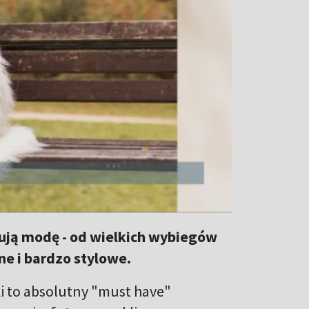
mują modę - od wielkich wybiegów
ne i bardzo stylowe.
tki to absolutny "must have"