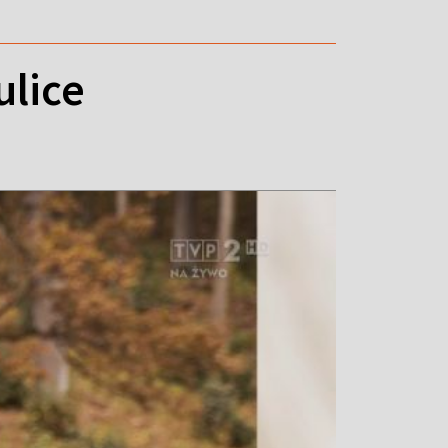
ulice