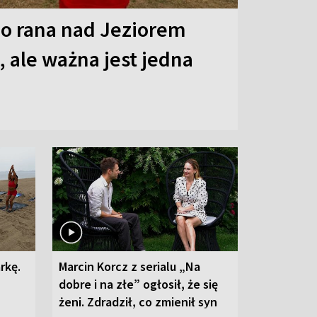
o rana nad Jeziorem
 ale ważna jest jedna
rkę.
Marcin Korcz z serialu „Na
dobre i na złe” ogłosił, że się
żeni. Zdradził, co zmienił syn