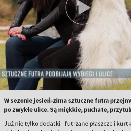
W sezonie jesień-zima sztuczne futra przej
po zwykłe ulice. Są miękkie, puchate, przytul
Już nie tylko dodatki - futrzane płaszcze i kur