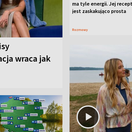
ma tyle energii. Jej recep
jest zaskakująco prosta
Rozmowy
isy
cja wraca jak