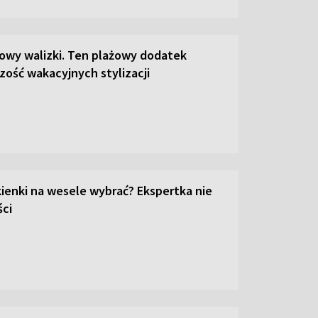
łowy walizki. Ten plażowy dodatek
zość wakacyjnych stylizacji
kienki na wesele wybrać? Ekspertka nie
ci