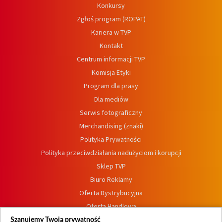
Konkursy
Zgłoś program (ROPAT)
Kariera w TVP
Kontakt
Centrum informacji TVP
Komisja Etyki
Program dla prasy
Dla mediów
Serwis fotograficzny
Merchandising (znaki)
Polityka Prywatności
Polityka przeciwdziałania nadużyciom i korupcji
Sklep TVP
Biuro Reklamy
Oferta Dystrybucyjna
Oferta Handlowa
Dostępność
Szanujemy Twoją prywatność