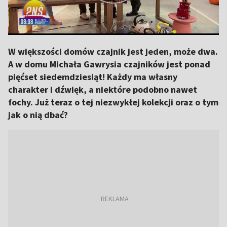
W większości domów czajnik jest jeden, może dwa.
A w domu Michała Gawrysia czajników jest ponad
pięćset siedemdziesiąt! Każdy ma własny
charakter i dźwięk, a niektóre podobno nawet
fochy. Już teraz o tej niezwykłej kolekcji oraz o tym
jak o nią dbać?