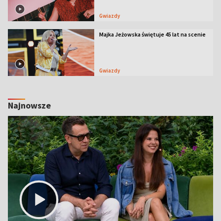
Gwiazdy
Majka Jeżowska świętuje 45 lat na scenie
Gwiazdy
Najnowsze