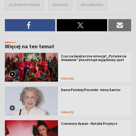
#CZERWONY DYWAN
#GWIAZDY
#SHOWBIZNES
Więcej na ten temat
Czas na świąteczne emocje! „Pytanie na
śniadanie” prezentuje wyjątkowy spot
Gwiazdy
Dama Polskiej Piosenki - Irena Santor
Gwiazdy
Czerwony dywan - Natalia Przybysz