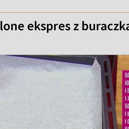
elone ekspres z buraczk