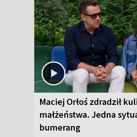
Maciej Orłoś zdradził kul
małżeństwa. Jedna sytua
bumerang