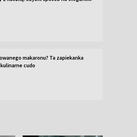
towanego makaronu? Ta zapiekanka
 kulinarne cudo