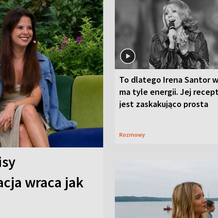
To dlatego Irena Santor w
ma tyle energii. Jej recep
jest zaskakująco prosta
Rozmowy
isy
cja wraca jak