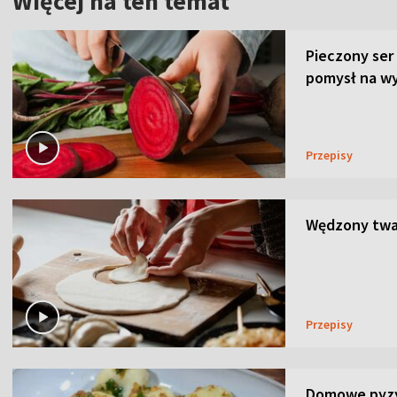
Więcej na ten temat
Pieczony ser
pomysł na wy
Przepisy
Wędzony twar
Przepisy
Domowe pyzy 