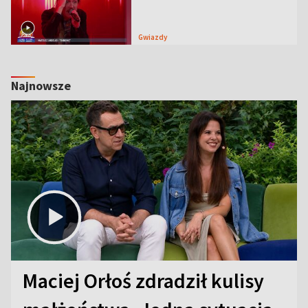
Gwiazdy
Najnowsze
Maciej Orłoś zdradził kulisy