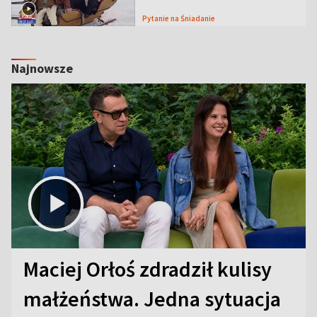
Pytanie na Śniadanie
Najnowsze
Maciej Orłoś zdradził kulisy
małżeństwa. Jedna sytuacja