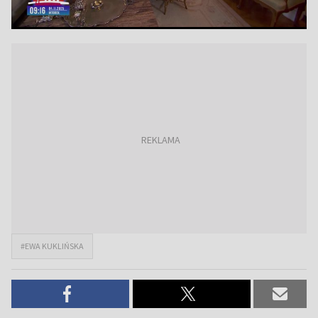
#EWA KUKLIŃSKA