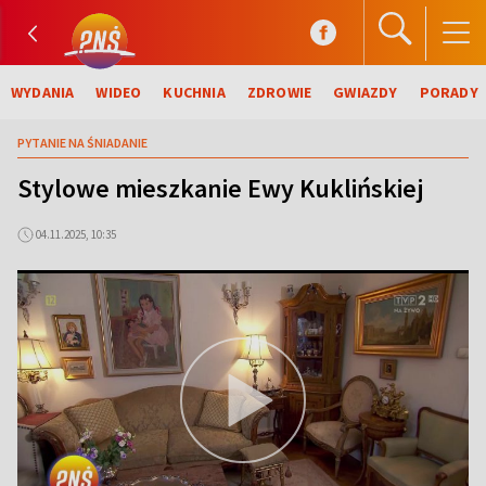
WYDANIA
WIDEO
KUCHNIA
ZDROWIE
GWIAZDY
PORADY
PYTANIE NA ŚNIADANIE
Stylowe mieszkanie Ewy Kuklińskiej
04.11.2025, 10:35