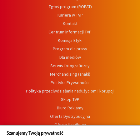
Zgłoś program (ROPAT)
Kariera w TVP
Kontakt
Centrum informacji TVP
Komisja Etyki
Program dla prasy
Dla mediów
Serwis fotograficzny
Merchandising (znaki)
Polityka Prywatności
Polityka przeciwdziałania nadużyciom i korupcji
Sklep TVP
Biuro Reklamy
Oferta Dystrybucyjna
Oferta Handlowa
Dostępność
Szanujemy Twoją prywatność