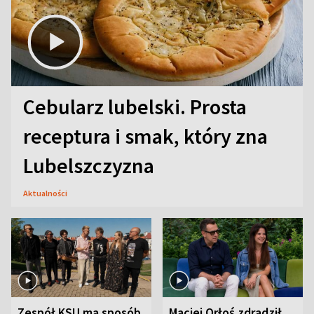
Cebularz lubelski. Prosta
receptura i smak, który zna
Lubelszczyzna
Aktualności
Zespół KSU ma sposób
Maciej Orłoś zdradził