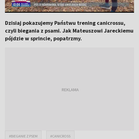
Dzisiaj pokazujemy Państwu trening canicrossu,
czyli biegania z psami. Jak Mateuszowi Jareckiemu
pójdzie w sprincie, popatrzmy.
#BIEGANIE Z PSEM
#CANICROSS