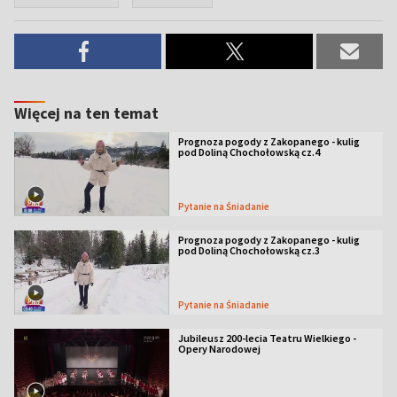
Więcej na ten temat
Prognoza pogody z Zakopanego - kulig
pod Doliną Chochołowską cz.4
Pytanie na Śniadanie
Prognoza pogody z Zakopanego - kulig
pod Doliną Chochołowską cz.3
Pytanie na Śniadanie
Jubileusz 200-lecia Teatru Wielkiego -
Opery Narodowej