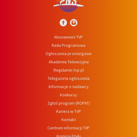
Abonament TVP
Rada Programowa
Ogłoszenia przetargowe
Akademia Telewizyjna
Regulamin tvp.pl
Telegazeta ogłoszenia
Informacje o nadawcy
Konkursy
Zgłoś program (ROPAT)
Kariera w TVP
Kontakt
Centrum informacji TVP
Komisja Etyki