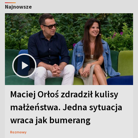
Najnowsze
Maciej Orłoś zdradził kulisy
małżeństwa. Jedna sytuacja
wraca jak bumerang
Rozmowy