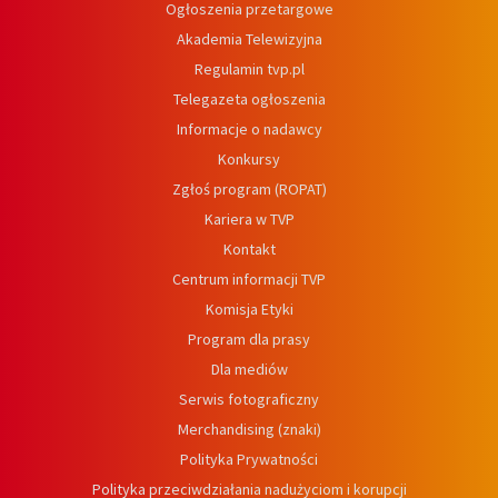
Ogłoszenia przetargowe
Akademia Telewizyjna
Regulamin tvp.pl
Telegazeta ogłoszenia
Informacje o nadawcy
Konkursy
Zgłoś program (ROPAT)
Kariera w TVP
Kontakt
Centrum informacji TVP
Komisja Etyki
Program dla prasy
Dla mediów
Serwis fotograficzny
Merchandising (znaki)
Polityka Prywatności
Polityka przeciwdziałania nadużyciom i korupcji