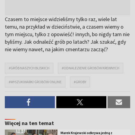
Czasem to miejsce widzieliśmy tylko raz, wiele lat
temu, na przykład w dzieciństwie, a czasem wiemy o
tym miejscu, tylko z opowieść! innych, bo nigdy tam nie
byliśmy. Jak odnaleźć grób po latach? Jak szukać, gdy
nie wiemy nawet, na jakim cmentarzu zacząć?
#GRÓB NASZYCH BLISKICH
#ODNALEZIENIE GROBÓW KREWNYCH
#WYSZUKIWARKI GROBÓW ONLINE
#GROBY
Więcej na ten temat
Marek Krajewski odkrywa jedną z