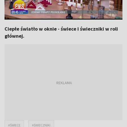
Ciepłe światło w oknie - świece i świeczniki w roli
głównej.
#ŚWIECE
#ŚWIECZNIKI