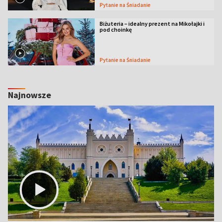
Pytanie na Śniadanie
Biżuteria – idealny prezent na Mikołajki i
pod choinkę
Pytanie na Śniadanie
Najnowsze