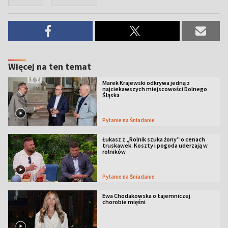
Więcej na ten temat
Marek Krajewski odkrywa jedną z
najciekawszych miejscowości Dolnego
Śląska
Pytanie na Śniadanie
Łukasz z „Rolnik szuka żony” o cenach
truskawek. Koszty i pogoda uderzają w
rolników
Pytanie na Śniadanie
Ewa Chodakowska o tajemniczej
chorobie mięśni