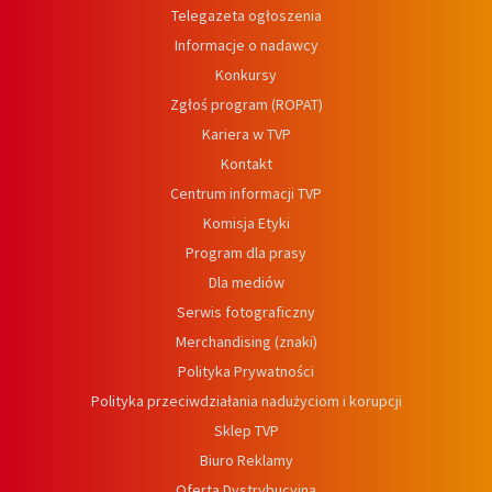
Telegazeta ogłoszenia
Informacje o nadawcy
Konkursy
Zgłoś program (ROPAT)
Kariera w TVP
Kontakt
Centrum informacji TVP
Komisja Etyki
Program dla prasy
Dla mediów
Serwis fotograficzny
Merchandising (znaki)
Polityka Prywatności
Polityka przeciwdziałania nadużyciom i korupcji
Sklep TVP
Biuro Reklamy
Oferta Dystrybucyjna