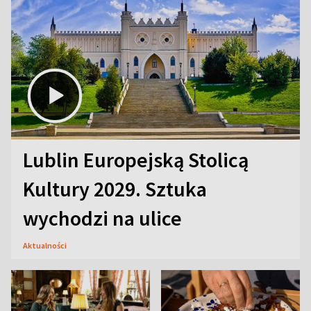
Lublin Europejską Stolicą
Kultury 2029. Sztuka
wychodzi na ulice
Aktualności