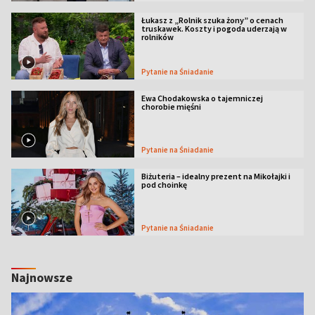
Łukasz z „Rolnik szuka żony” o cenach
truskawek. Koszty i pogoda uderzają w
rolników
Pytanie na Śniadanie
Ewa Chodakowska o tajemniczej
chorobie mięśni
Pytanie na Śniadanie
Biżuteria – idealny prezent na Mikołajki i
pod choinkę
Pytanie na Śniadanie
Najnowsze