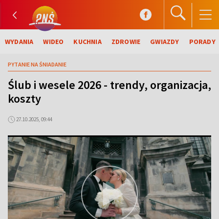
WYDANIA
WIDEO
KUCHNIA
ZDROWIE
GWIAZDY
PORADY
PYTANIE NA ŚNIADANIE
Ślub i wesele 2026 - trendy, organizacja,
koszty
27.10.2025, 09:44