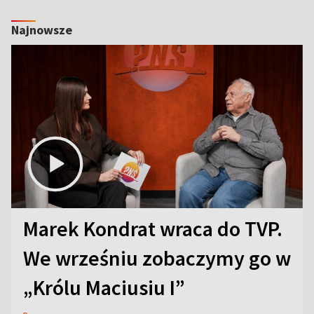
Najnowsze
Marek Kondrat wraca do TVP.
We wrześniu zobaczymy go w
„Królu Maciusiu I”