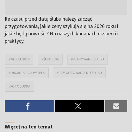
Ile czasu przed datą ślubu należy zacząć
przygotowania, jakie ceny szykują się na 2026 roku i
jakie będą nowości? Na naszych kanapach eksperci i
praktycy.
#WESELE 2026
#ŚLUB 2026
#PLANOWANIE ŚLUBU
#ORGANIZACJA WESELA
#PRZYGOTOWANIA DO ŚLUBU
#FOTOBUDKA
Więcej na ten temat