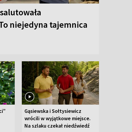
 salutowała
To niejedyna tajemnica
ci”
Gąsiewska i Sołtysiewicz
wrócili w wyjątkowe miejsce.
Na szlaku czekał niedźwiedź