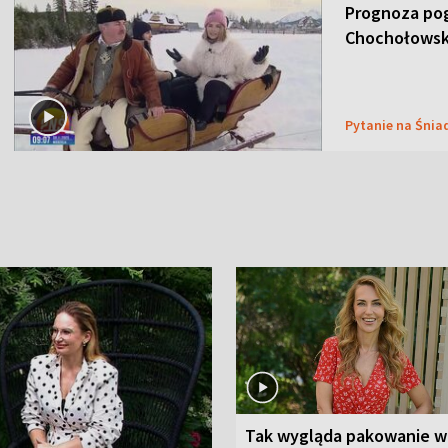
Prognoza pog
Chochołowsk
Pytanie na Śnia
Tak wygląda pakowanie w