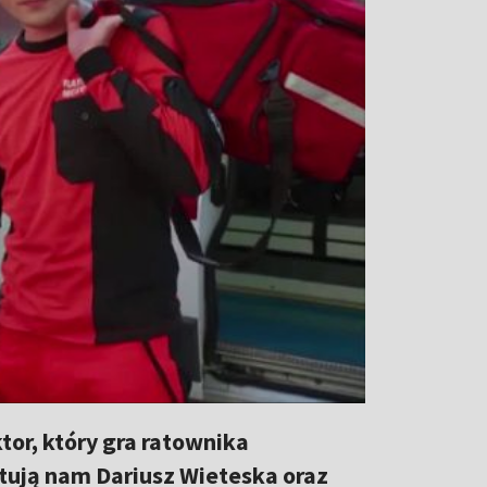
or, który gra ratownika
tują nam Dariusz Wieteska oraz