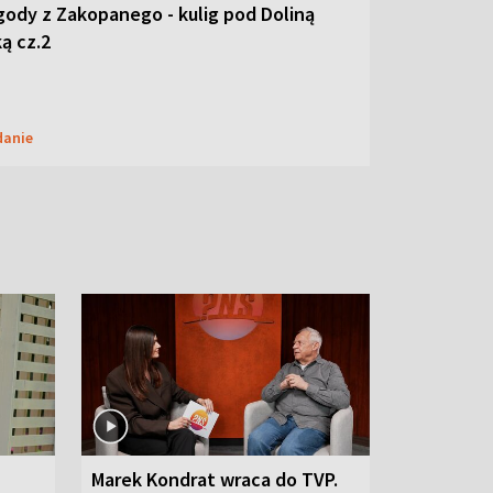
ody z Zakopanego - kulig pod Doliną
ą cz.2
danie
Marek Kondrat wraca do TVP.