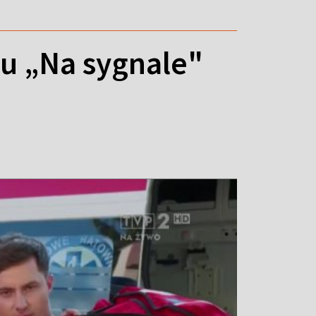
lu „Na sygnale"