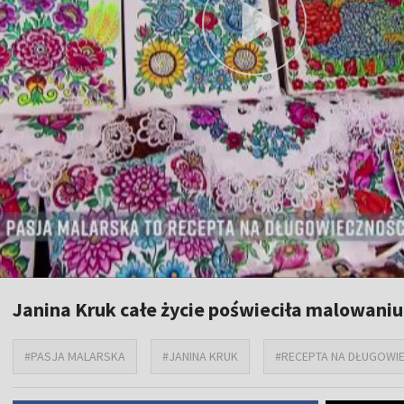
Janina Kruk całe życie poświeciła malowaniu
#PASJA MALARSKA
#JANINA KRUK
#RECEPTA NA DŁUGOWI