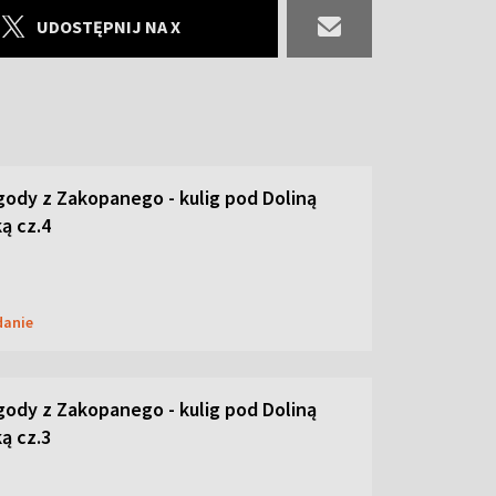
UDOSTĘPNIJ NA X
ody z Zakopanego - kulig pod Doliną
ą cz.4
danie
ody z Zakopanego - kulig pod Doliną
ą cz.3