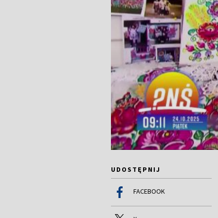
UDOSTĘPNIJ
FACEBOOK