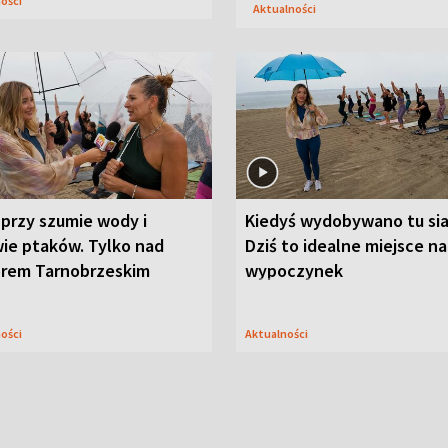
ności
Aktualności
przy szumie wody i
Kiedyś wydobywano tu sia
ie ptaków. Tylko nad
Dziś to idealne miejsce na
orem Tarnobrzeskim
wypoczynek
ności
Aktualności