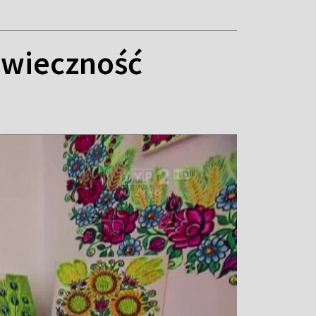
owieczność