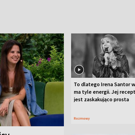
To dlatego Irena Santor w
ma tyle energii. Jej recep
jest zaskakująco prosta
Rozmowy