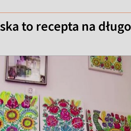
rska to recepta na dług