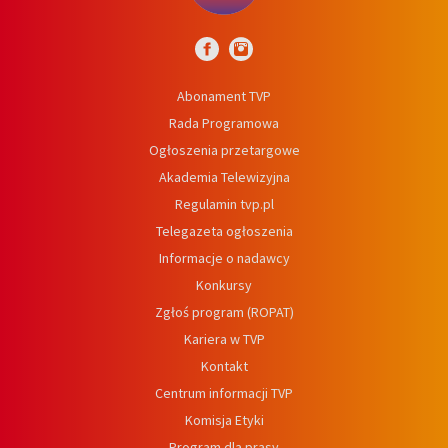
Abonament TVP
Rada Programowa
Ogłoszenia przetargowe
Akademia Telewizyjna
Regulamin tvp.pl
Telegazeta ogłoszenia
Informacje o nadawcy
Konkursy
Zgłoś program (ROPAT)
Kariera w TVP
Kontakt
Centrum informacji TVP
Komisja Etyki
Program dla prasy