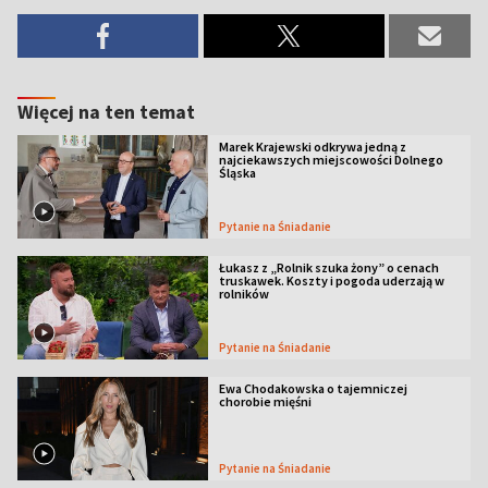
Więcej na ten temat
Marek Krajewski odkrywa jedną z
najciekawszych miejscowości Dolnego
Śląska
Pytanie na Śniadanie
Łukasz z „Rolnik szuka żony” o cenach
truskawek. Koszty i pogoda uderzają w
rolników
Pytanie na Śniadanie
Ewa Chodakowska o tajemniczej
chorobie mięśni
Pytanie na Śniadanie