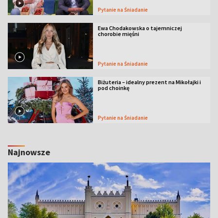
Pytanie na Śniadanie
Ewa Chodakowska o tajemniczej
chorobie mięśni
Pytanie na Śniadanie
Biżuteria – idealny prezent na Mikołajki i
pod choinkę
Pytanie na Śniadanie
Najnowsze