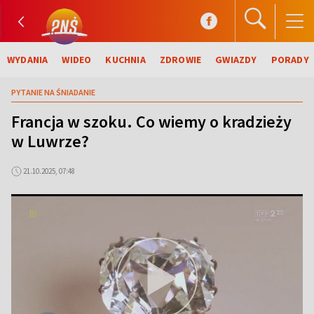
WYDANIA
WIDEO
KUCHNIA
ZDROWIE
GWIAZDY
PORADY
PYTANIE NA ŚNIADANIE
Francja w szoku. Co wiemy o kradzieży
w Luwrze?
21.10.2025, 07:48