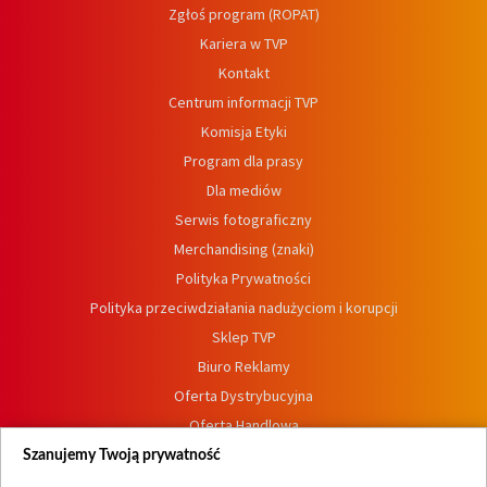
Zgłoś program (ROPAT)
Kariera w TVP
Kontakt
Centrum informacji TVP
Komisja Etyki
Program dla prasy
Dla mediów
Serwis fotograficzny
Merchandising (znaki)
Polityka Prywatności
Polityka przeciwdziałania nadużyciom i korupcji
Sklep TVP
Biuro Reklamy
Oferta Dystrybucyjna
Oferta Handlowa
Dostępność
Szanujemy Twoją prywatność
Moje zgody