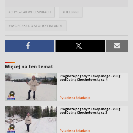
#CITY BREAK W HELSINKACH
#HELSINKI
#WYCIECZKA DO STOLICY FINLANDII
Więcej na ten temat
Prognoza pogody z Zakopanego - kulig
pod Doliną Chochołowską cz.4
Pytanie na Śniadanie
Prognoza pogody z Zakopanego - kulig
pod Doliną Chochołowską cz.3
Pytanie na Śniadanie