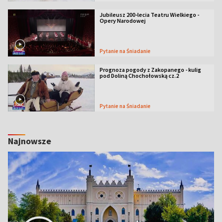
Jubileusz 200-lecia Teatru Wielkiego -
Opery Narodowej
Pytanie na Śniadanie
Prognoza pogody z Zakopanego - kulig
pod Doliną Chochołowską cz.2
Pytanie na Śniadanie
Najnowsze