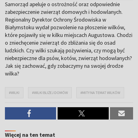
Samorząd apeluje o ostrożność oraz odpowiednie
zabezpieczenie zwierząt domowych i hodowlanych.
Regionalny Dyrektor Ochrony Środowiska w
Białymstoku wydał pozwolenie na płoszenie wilków,
które pojawiły się w kilku miejscach Augustowa. Chodzi
o zniechęcenie zwierząt do zbliżania się do osad
ludzkich. Czy wilki szukają pożywienia, czy mogą być
niebezpieczne dla psów, kotów, zwierząt hodowlanych?
Jak się zachować, gdy zobaczymy na swojej drodze
wilka?
#WILKI
#WILKI BLIŻEJ DOMÓW
#MITY NA TEMAT WILKÓW
Więcej na ten temat