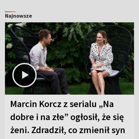
Najnowsze
Marcin Korcz z serialu „Na
dobre i na złe” ogłosił, że się
żeni. Zdradził, co zmienił syn