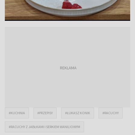
#KUCHNIA
#PRZEPISY
#ŁUKASZ KONIK
#RACUCHY
#RACUCHY Z JABŁKAMI I SERKIEM WANILIOWYM