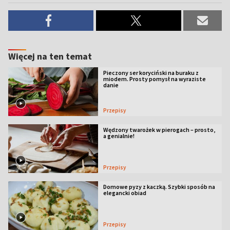
Więcej na ten temat
Pieczony ser koryciński na buraku z
miodem. Prosty pomysł na wyraziste
danie
Przepisy
Wędzony twarożek w pierogach – prosto,
a genialnie!
Przepisy
Domowe pyzy z kaczką. Szybki sposób na
elegancki obiad
Przepisy