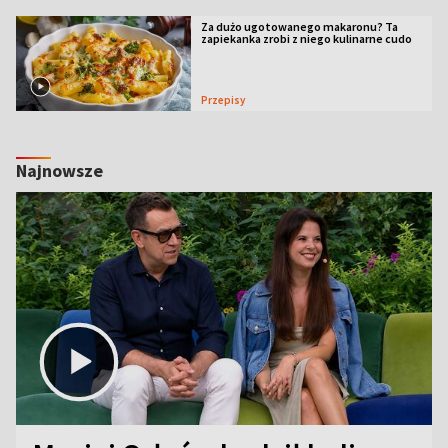
Za dużo ugotowanego makaronu? Ta
zapiekanka zrobi z niego kulinarne cudo
Przepisy
Najnowsze