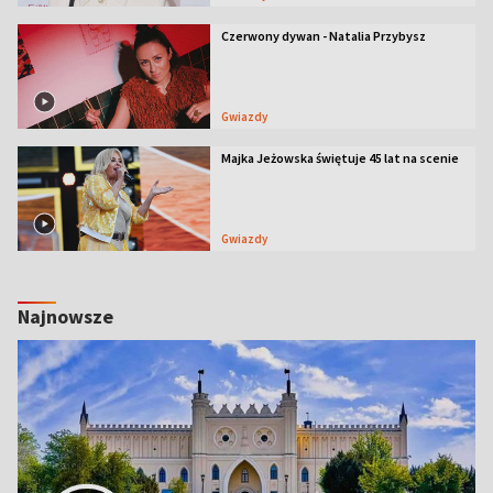
Czerwony dywan - Natalia Przybysz
Gwiazdy
Majka Jeżowska świętuje 45 lat na scenie
Gwiazdy
Najnowsze