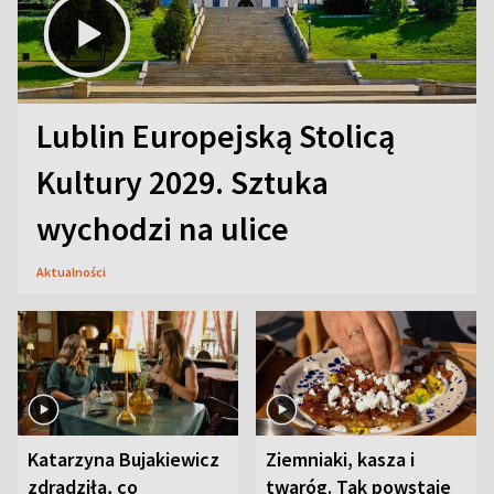
Lublin Europejską Stolicą
Kultury 2029. Sztuka
wychodzi na ulice
Aktualności
Katarzyna Bujakiewicz
Ziemniaki, kasza i
zdradziła, co
twaróg. Tak powstaje