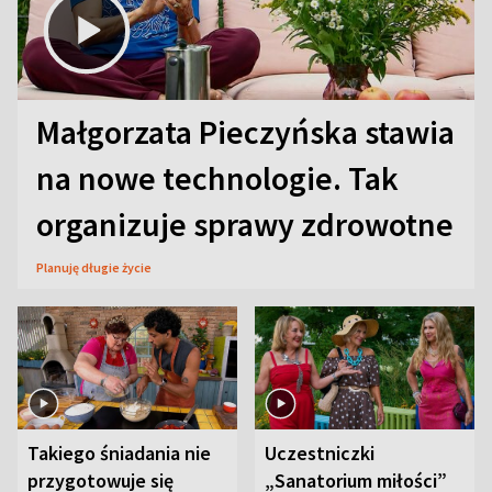
Małgorzata Pieczyńska stawia
na nowe technologie. Tak
organizuje sprawy zdrowotne
Planuję długie życie
Takiego śniadania nie
Uczestniczki
przygotowuje się
„Sanatorium miłości”