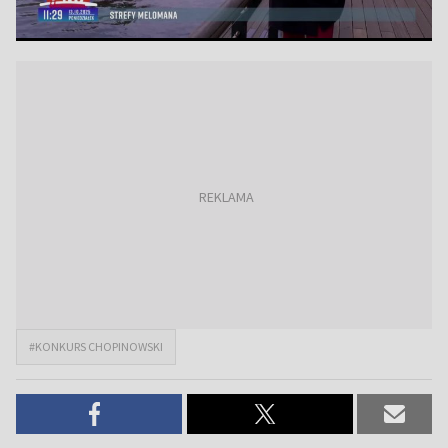
#KONKURS CHOPINOWSKI