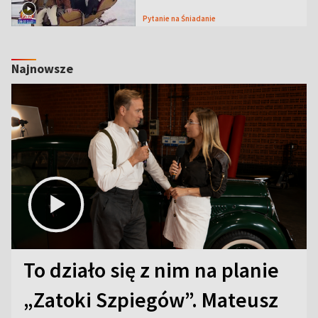
Pytanie na Śniadanie
Najnowsze
To działo się z nim na planie
„Zatoki Szpiegów”. Mateusz