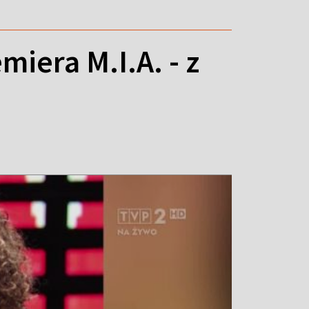
iera M.I.A. - z