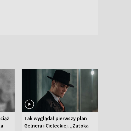
ciąż
Tak wyglądał pierwszy plan
ta
Gelnera i Cieleckiej. „Zatoka