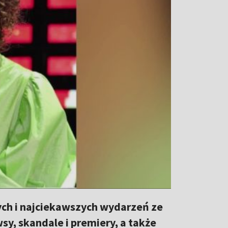
ch i najciekawszych wydarzeń ze
y, skandale i premiery, a także