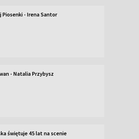
 Piosenki - Irena Santor
an - Natalia Przybysz
ka świętuje 45 lat na scenie