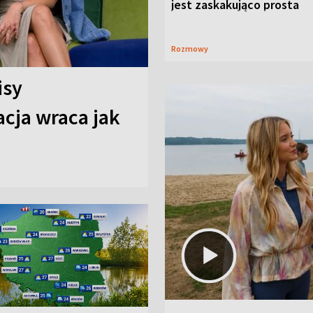
jest zaskakująco prosta
Rozmowy
isy
cja wraca jak