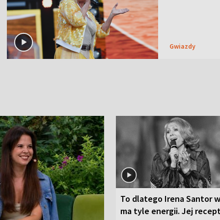
Gwiazdy
To dlatego Irena Santor w
ma tyle energii. Jej recep