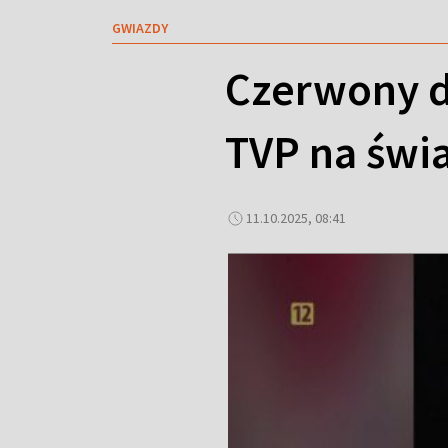
GWIAZDY
Czerwony dy
TVP na świ
11.10.2025, 08:41