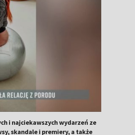
ch i najciekawszych wydarzeń ze
y, skandale i premiery, a także