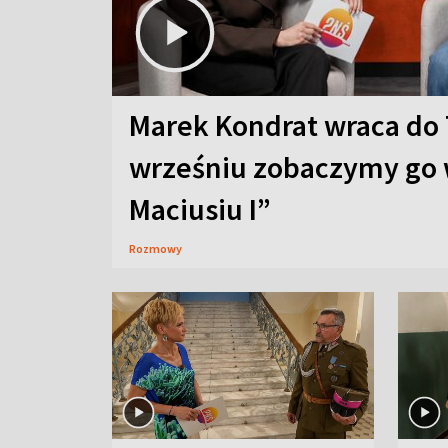
Marek Kondrat wraca do 
wrześniu zobaczymy go 
Maciusiu I”
Rozmowy