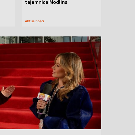
tajemnica Modlina
Aktualności