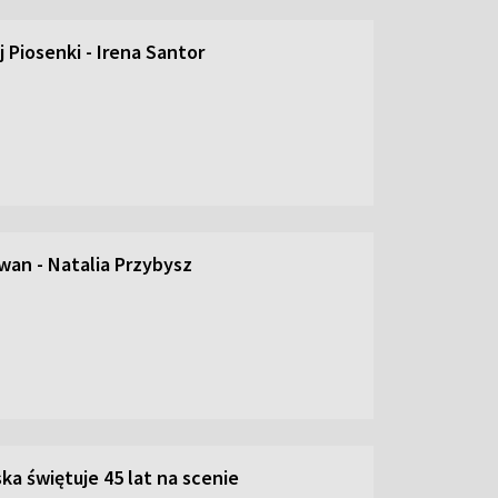
 Piosenki - Irena Santor
an - Natalia Przybysz
ka świętuje 45 lat na scenie