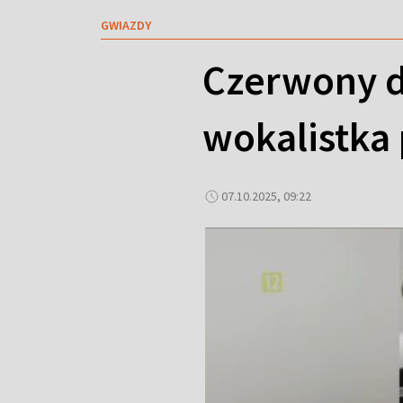
GWIAZDY
Czerwony d
wokalistka 
07.10.2025, 09:22