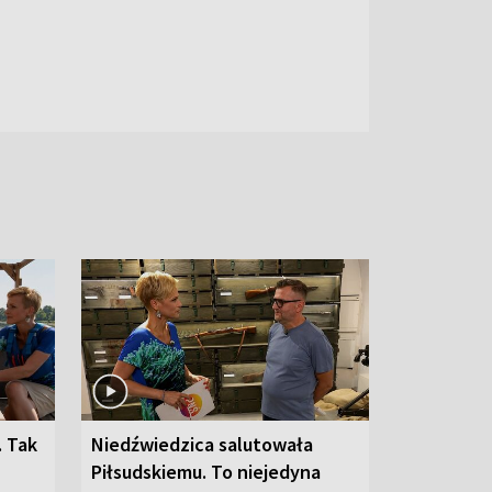
. Tak
Niedźwiedzica salutowała
Piłsudskiemu. To niejedyna