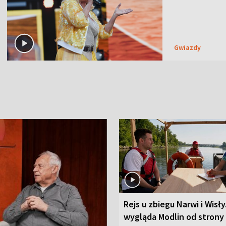
Gwiazdy
Rejs u zbiegu Narwi i Wisły
wygląda Modlin od strony