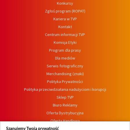
Konkursy
Zgłoś program (ROPAT)
Kariera w TVP
Kontakt
Centrum informacji TVP
Komisja Etyki
Program dla prasy
Dla mediów
Serwis fotograficzny
Merchandising (znaki)
Polityka Prywatności
Polityka przeciwdziałania nadużyciom i korupcji
Sklep TVP
Biuro Reklamy
Oferta Dystrybucyjna
Oferta Handlowa
Dostępność
Szanujemy Twoją prywatność