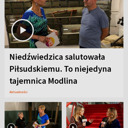
Niedźwiedzica salutowała
Piłsudskiemu. To niejedyna
tajemnica Modlina
Aktualności