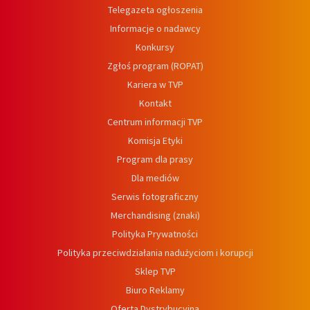
Telegazeta ogłoszenia
Informacje o nadawcy
Konkursy
Zgłoś program (ROPAT)
Kariera w TVP
Kontakt
Centrum informacji TVP
Komisja Etyki
Program dla prasy
Dla mediów
Serwis fotograficzny
Merchandising (znaki)
Polityka Prywatności
Polityka przeciwdziałania nadużyciom i korupcji
Sklep TVP
Biuro Reklamy
Oferta Dystrybucyjna