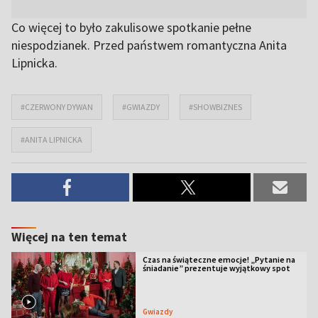
Co więcej to było zakulisowe spotkanie pełne
niespodzianek. Przed państwem romantyczna Anita
Lipnicka.
#CZERWONY DYWAN
#GWIAZDY
#SHOWBIZNES
#ANITA LIPNICKA
Więcej na ten temat
Czas na świąteczne emocje! „Pytanie na
śniadanie” prezentuje wyjątkowy spot
Gwiazdy