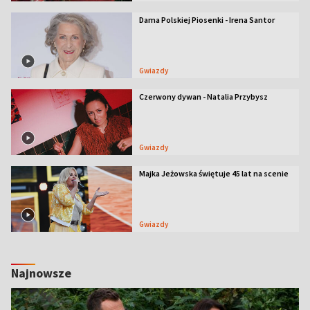
Dama Polskiej Piosenki - Irena Santor
Gwiazdy
Czerwony dywan - Natalia Przybysz
Gwiazdy
Majka Jeżowska świętuje 45 lat na scenie
Gwiazdy
Najnowsze