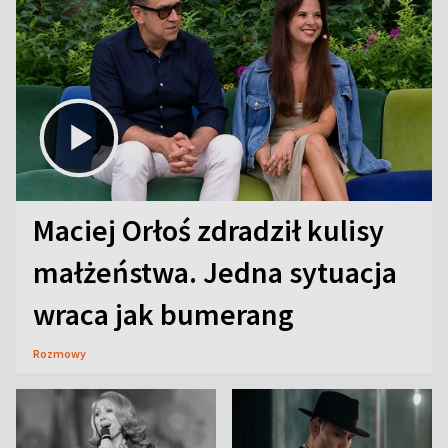
Maciej Orłoś zdradził kulisy
małżeństwa. Jedna sytuacja
wraca jak bumerang
Rozmowy