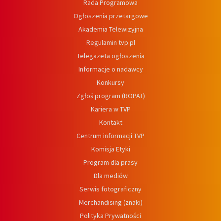
Rada Programowa
Ogłoszenia przetargowe
Akademia Telewizyjna
Regulamin tvp.pl
Telegazeta ogłoszenia
Informacje o nadawcy
Konkursy
Zgłoś program (ROPAT)
Kariera w TVP
Kontakt
Centrum informacji TVP
Komisja Etyki
Program dla prasy
Dla mediów
Serwis fotograficzny
Merchandising (znaki)
Polityka Prywatności