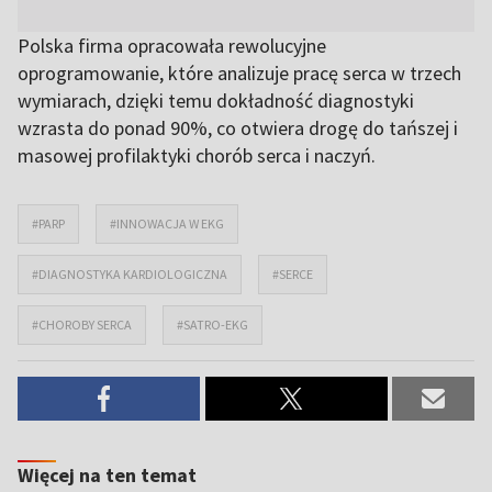
Polska firma opracowała rewolucyjne
oprogramowanie, które analizuje pracę serca w trzech
wymiarach, dzięki temu dokładność diagnostyki
wzrasta do ponad 90%, co otwiera drogę do tańszej i
masowej profilaktyki chorób serca i naczyń.
#PARP
#INNOWACJA W EKG
#DIAGNOSTYKA KARDIOLOGICZNA
#SERCE
#CHOROBY SERCA
#SATRO-EKG
Więcej na ten temat