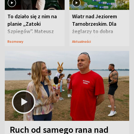
To działo się z nim na
Wiatr nad Jeziorem
planie „Zatoki
Tarnobrzeskim. Dla
Szpiegów”. Mateusz
żeglarzy to dobra
Janicki odsłonił
wiadomość
Rozmowy
Aktualności
aktorski sekret
Ruch od samego rana nad