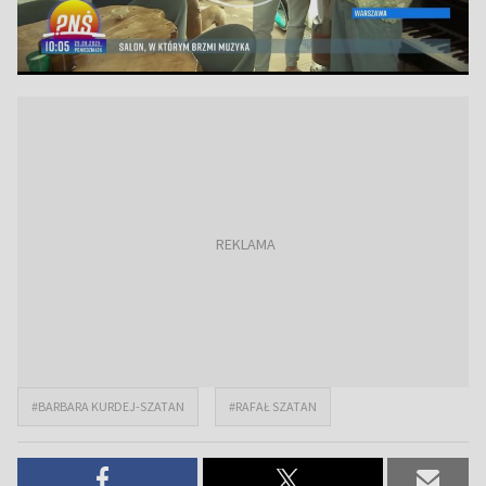
#BARBARA KURDEJ-SZATAN
#RAFAŁ SZATAN