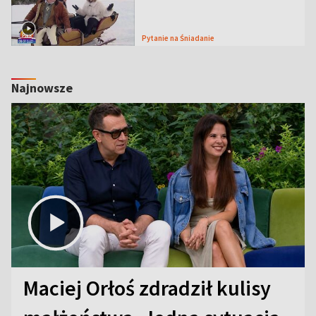
Pytanie na Śniadanie
Najnowsze
Maciej Orłoś zdradził kulisy