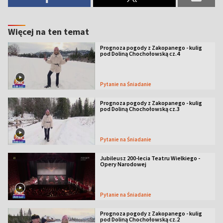
Więcej na ten temat
Prognoza pogody z Zakopanego - kulig
pod Doliną Chochołowską cz.4
Pytanie na Śniadanie
Prognoza pogody z Zakopanego - kulig
pod Doliną Chochołowską cz.3
Pytanie na Śniadanie
Jubileusz 200-lecia Teatru Wielkiego -
Opery Narodowej
Pytanie na Śniadanie
Prognoza pogody z Zakopanego - kulig
pod Doliną Chochołowską cz.2