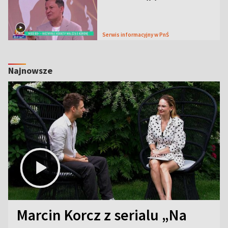
Serwis informacyjny w PnŚ
Najnowsze
Marcin Korcz z serialu „Na