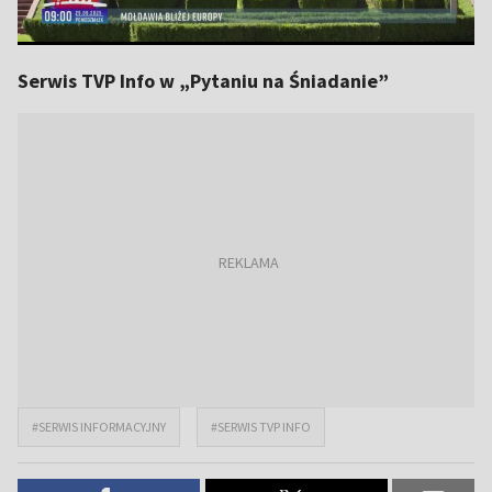
Serwis TVP Info w „Pytaniu na Śniadanie”
#SERWIS INFORMACYJNY
#SERWIS TVP INFO