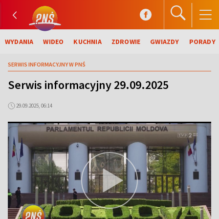
WYDANIA
WIDEO
KUCHNIA
ZDROWIE
GWIAZDY
PORADY
SERWIS INFORMACYJNY W PNŚ
Serwis informacyjny 29.09.2025
29.09.2025, 06:14