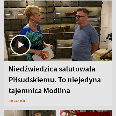
Niedźwiedzica salutowała
Piłsudskiemu. To niejedyna
tajemnica Modlina
Aktualności