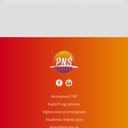
wcześniej
niedźwiedź
Abonament TVP
Rada Programowa
Ogłoszenia przetargowe
Akademia Telewizyjna
Regulamin tvp.pl