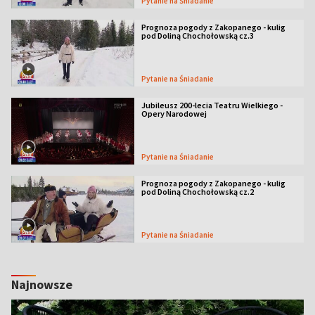
Pytanie na Śniadanie
Prognoza pogody z Zakopanego - kulig
pod Doliną Chochołowską cz.3
Pytanie na Śniadanie
Jubileusz 200-lecia Teatru Wielkiego -
Opery Narodowej
Pytanie na Śniadanie
Prognoza pogody z Zakopanego - kulig
pod Doliną Chochołowską cz.2
Pytanie na Śniadanie
Najnowsze