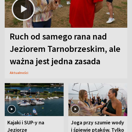
Ruch od samego rana nad
Jeziorem Tarnobrzeskim, ale
ważna jest jedna zasada
Aktualności
Kajaki i SUP-y na
Joga przy szumie wody
Jeziorze
i śpiewie ptaków. Tylko