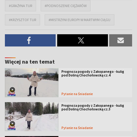
#GRAŻYNA TUR
#PODNOSZENIE CIĘŻARÓW
#KRZYSZTOF TUR
#MISTRZYNI EUROPY W MARTWYM CIĄGU
Więcej na ten temat
Prognoza pogody z Zakopanego - kulig
pod Doliną Chochołowską cz.4
Pytanie na Śniadanie
Prognoza pogody z Zakopanego - kulig
pod Doliną Chochołowską cz.3
Pytanie na Śniadanie