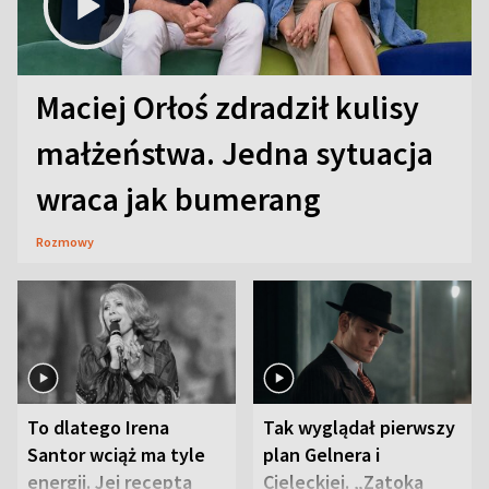
Maciej Orłoś zdradził kulisy
małżeństwa. Jedna sytuacja
wraca jak bumerang
Rozmowy
To dlatego Irena
Tak wyglądał pierwszy
Santor wciąż ma tyle
plan Gelnera i
energii. Jej recepta
Cieleckiej. „Zatoka