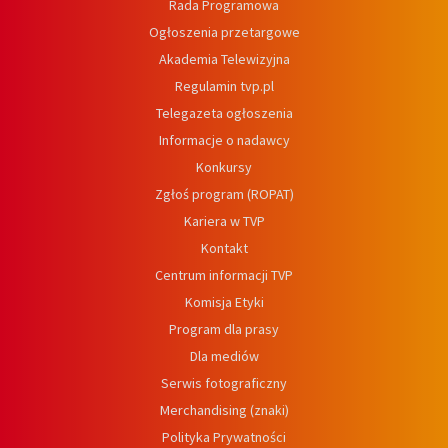
Rada Programowa
Ogłoszenia przetargowe
Akademia Telewizyjna
Regulamin tvp.pl
Telegazeta ogłoszenia
Informacje o nadawcy
Konkursy
Zgłoś program (ROPAT)
Kariera w TVP
Kontakt
Centrum informacji TVP
Komisja Etyki
Program dla prasy
Dla mediów
Serwis fotograficzny
Merchandising (znaki)
Polityka Prywatności