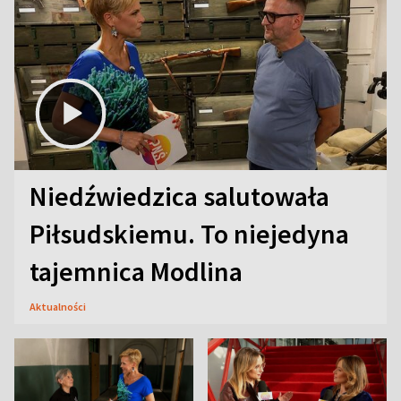
Niedźwiedzica salutowała
Piłsudskiemu. To niejedyna
tajemnica Modlina
Aktualności