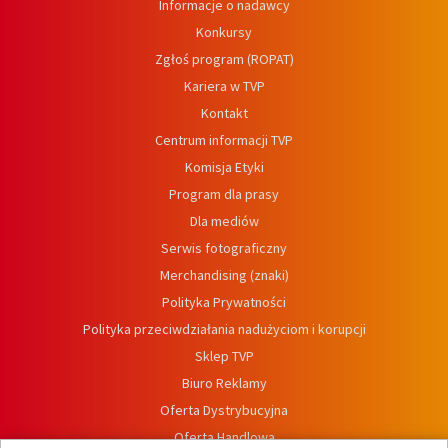
Informacje o nadawcy
Konkursy
Zgłoś program (ROPAT)
Kariera w TVP
Kontakt
Centrum informacji TVP
Komisja Etyki
Program dla prasy
Dla mediów
Serwis fotograficzny
Merchandising (znaki)
Polityka Prywatności
Polityka przeciwdziałania nadużyciom i korupcji
Sklep TVP
Biuro Reklamy
Oferta Dystrybucyjna
Oferta Handlowa