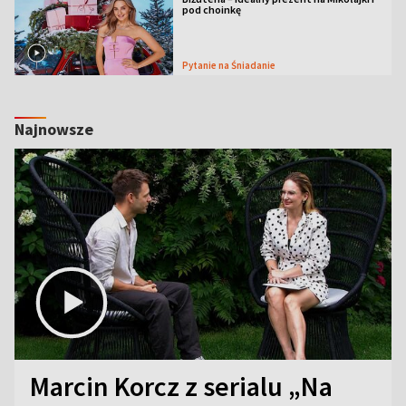
pod choinkę
Pytanie na Śniadanie
Najnowsze
Marcin Korcz z serialu „Na