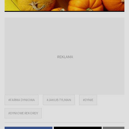
#FARMA DYNIOWA
#JAKUB TYLMAN
#DYNIE
#DYNIOWE REKORDY