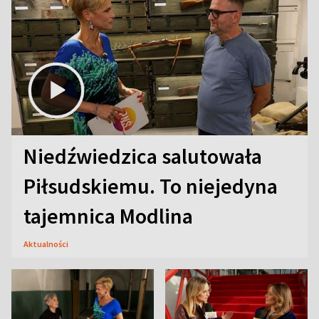
Niedźwiedzica salutowała
Piłsudskiemu. To niejedyna
tajemnica Modlina
Aktualności