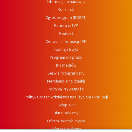
Informacje o nadawcy
Konkursy
Zgłoś program (ROPAT)
Kariera w TVP
Kontakt
Centrum informacji TVP
Komisja Etyki
Program dla prasy
Dla mediów
Serwis fotograficzny
Merchandising (znaki)
Polityka Prywatności
Polityka przeciwdziałania nadużyciom i korupcji
Sklep TVP
Biuro Reklamy
Oferta Dystrybucyjna
Oferta Handlowa