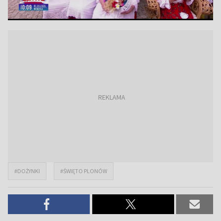
#DOŻYNKI
#ŚWIĘTO PLONÓW