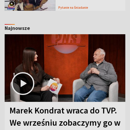
Pytanie na Śniadanie
Najnowsze
Marek Kondrat wraca do TVP.
We wrześniu zobaczymy go w